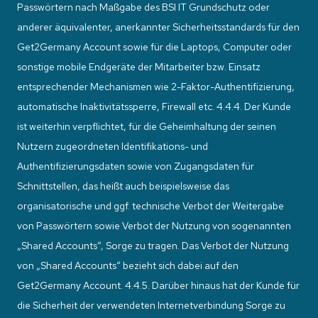
Passwörtern nach Maßgabe des BSI IT Grundschutz oder
anderer äquivalenter, anerkannter Sicherheitsstandards für den
Get2Germany Account sowie für die Laptops, Computer oder
sonstige mobile Endgeräte der Mitarbeiter bzw. Einsatz
entsprechender Mechanismen wie 2-Faktor-Authentifizierung,
automatische Inaktivitätssperre, Firewall etc. 4.4.4. Der Kunde
ist weiterhin verpflichtet, für die Geheimhaltung der seinen
Nutzern zugeordneten Identifikations- und
Authentifizierungsdaten sowie von Zugangsdaten für
Schnittstellen, das heißt auch beispielsweise das
organisatorische und ggf. technische Verbot der Weitergabe
von Passwörtern sowie Verbot der Nutzung von sogenannten
„Shared Accounts“, Sorge zu tragen. Das Verbot der Nutzung
von „Shared Accounts“ bezieht sich dabei auf den
Get2Germany Account. 4.4.5. Darüber hinaus hat der Kunde für
die Sicherheit der verwendeten Internetverbindung Sorge zu