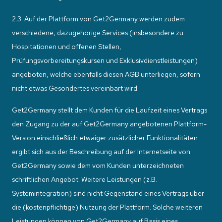
2.3. Auf der Plattform von Get2Germany werden zudem
verschiedene, dazugehörige Services (insbesondere zu
Hospitationen und offenen Stellen,
Prüfungsvorbereitungskursen und Exklusivdienstleistungen)
angeboten, welche ebenfalls diesen AGB unterliegen, sofern
nicht etwas Gesondertes vereinbart wird.
Get2Germany stellt dem Kunden für die Laufzeit eines Vertrags
den Zugang zu der auf Get2Germany angebotenen Plattform-
Version einschließlich etwaiger zusätzlicher Funktionalitäten
ergibt sich aus der Beschreibung auf der Internetseite von
Get2Germany sowie dem vom Kunden unterzeichneten
schriftlichen Angebot. Weitere Leistungen (z.B.
Systemintegration) sind nicht Gegenstand eines Vertrags über
die (kostenpflichtige) Nutzung der Plattform. Solche weiteren
Leistungen können von Get2Germany auf Basis eines