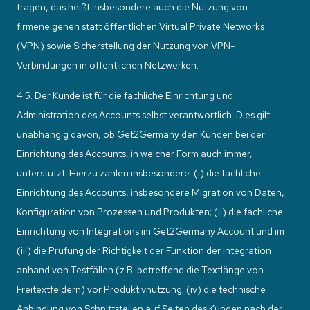
tragen, das heißt insbesondere auch die Nutzung von
firmeneigenen statt öffentlichen Virtual Private Networks
(VPN) sowie Sicherstellung der Nutzung von VPN-
Verbindungen in öffentlichen Netzwerken.
4.5. Der Kunde ist für die fachliche Einrichtung und
Administration des Accounts selbst verantwortlich. Dies gilt
unabhängig davon, ob Get2Germany den Kunden bei der
Einrichtung des Accounts, in welcher Form auch immer,
unterstützt. Hierzu zählen insbesondere: (i) die fachliche
Einrichtung des Accounts, insbesondere Migration von Daten,
Konfiguration von Prozessen und Produkten; (ii) die fachliche
Einrichtung von Integrations im Get2Germany Account und im
(iii) die Prüfung der Richtigkeit der Funktion der Integration
anhand von Testfällen (z.B. betreffend die Textlänge von
Freitextfeldern) vor Produktivnutzung; (iv) die technische
Anbindung von Schnittstellen auf Seiten des Kunden nach der