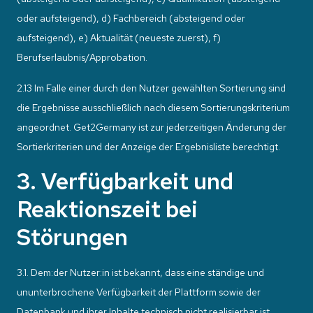
oder aufsteigend), d) Fachbereich (absteigend oder
aufsteigend), e) Aktualität (neueste zuerst), f)
Berufserlaubnis/Approbation.
2.13 Im Falle einer durch den Nutzer gewählten Sortierung sind
die Ergebnisse ausschließlich nach diesem Sortierungskriterium
angeordnet. Get2Germany ist zur jederzeitigen Änderung der
Sortierkriterien und der Anzeige der Ergebnisliste berechtigt.
3. Verfügbarkeit und
Reaktionszeit bei
Störungen
3.1. Dem:der Nutzer:in ist bekannt, dass eine ständige und
ununterbrochene Verfügbarkeit der Plattform sowie der
Datenbank und ihrer Inhalte technisch nicht realisierbar ist.