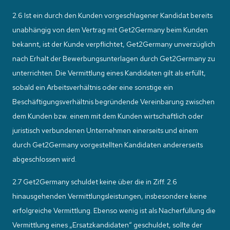
2.6 Ist ein durch den Kunden vorgeschlagener Kandidat bereits
unabhängig von dem Vertrag mit Get2Germany beim Kunden
bekannt, ist der Kunde verpflichtet, Get2Germany unverzüglich
nach Erhalt der Bewerbungsunterlagen durch Get2Germany zu
unterrichten. Die Vermittlung eines Kandidaten gilt als erfüllt,
sobald ein Arbeitsverhältnis oder eine sonstige ein
Beschäftigungsverhältnis begründende Vereinbarung zwischen
dem Kunden bzw. einem mit dem Kunden wirtschaftlich oder
juristisch verbundenen Unternehmen einerseits und einem
durch Get2Germany vorgestellten Kandidaten andererseits
abgeschlossen wird.
2.7 Get2Germany schuldet keine über die in Ziff. 2.6
hinausgehenden Vermittlungsleistungen, insbesondere keine
erfolgreiche Vermittlung. Ebenso wenig ist als Nacherfüllung die
Vermittlung eines „Ersatzkandidaten“ geschuldet, sollte der