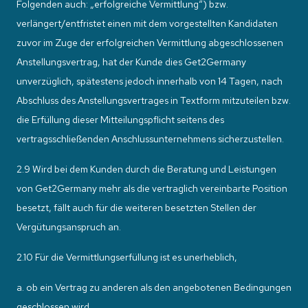
Folgenden auch: „erfolgreiche Vermittlung“) bzw.
verlängert/entfristet einen mit dem vorgestellten Kandidaten
zuvor im Zuge der erfolgreichen Vermittlung abgeschlossenen
Anstellungsvertrag, hat der Kunde dies Get2Germany
unverzüglich, spätestens jedoch innerhalb von 14 Tagen, nach
Abschluss des Anstellungsvertrages in Textform mitzuteilen bzw.
die Erfüllung dieser Mitteilungspflicht seitens des
vertragsschließenden Anschlussunternehmens sicherzustellen.
2.9 Wird bei dem Kunden durch die Beratung und Leistungen
von Get2Germany mehr als die vertraglich vereinbarte Position
besetzt, fällt auch für die weiteren besetzten Stellen der
Vergütungsanspruch an.
2.10 Für die Vermittlungserfüllung ist es unerheblich,
a. ob ein Vertrag zu anderen als den angebotenen Bedingungen
geschlossen wird