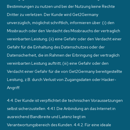
Bestimmungen zu nutzen und bei der Nutzung keine Rechte
Dritter zu verletzen. Der Kunde wird Get2Germany
unverzüglich, möglichst schriftlich, informieren über: (i) den
Missbrauch oder den Verdacht des Missbrauchs der vertraglich
vereinbarten Leistung; (ii) eine Gefahr oder den Verdacht einer
Gefahr für die Einhaltung des Datenschutzes oder der
Datensicherheit, die im Rahmen der Erbringung der vertraglich
vereinbarten Leistung auftritt; (iii) eine Gefahr oder den
Verdacht einer Gefahr für die von Get2Germany bereitgestellte
Leistung, z.B. durch Verlust von Zugangsdaten oder Hacker-
Angriff.
4.4. Der Kunde ist verpflichtet die technischen Voraussetzungen
selbst sicherzustellen. 4.4.1. Die Anbindung an das Internet in
ausreichend Bandbreite und Latenz liegt im
Verantwortungsbereich des Kunden. 4.4.2. Für eine ideale