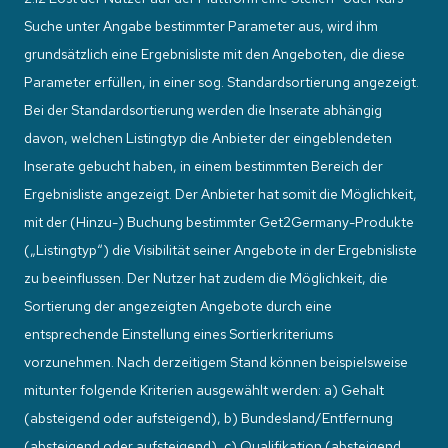
Suche unter Angabe bestimmter Parameter aus, wird ihm
grundsätzlich eine Ergebnisliste mit den Angeboten, die diese
Parameter erfüllen, in einer sog. Standardsortierung angezeigt.
Bei der Standardsortierung werden die Inserate abhängig
davon, welchen Listingtyp die Anbieter der eingeblendeten
Inserate gebucht haben, in einem bestimmten Bereich der
Ergebnisliste angezeigt. Der Anbieter hat somit die Möglichkeit,
mit der (Hinzu-) Buchung bestimmter Get2Germany-Produkte
(„Listingtyp“) die Visibilität seiner Angebote in der Ergebnisliste
zu beeinflussen. Der Nutzer hat zudem die Möglichkeit, die
Sortierung der angezeigten Angebote durch eine
entsprechende Einstellung eines Sortierkriteriums
vorzunehmen. Nach derzeitigem Stand können beispielsweise
mitunter folgende Kriterien ausgewählt werden: a) Gehalt
(absteigend oder aufsteigend), b) Bundesland/Entfernung
(absteigend oder aufsteigend), c) Qualifikation (absteigend