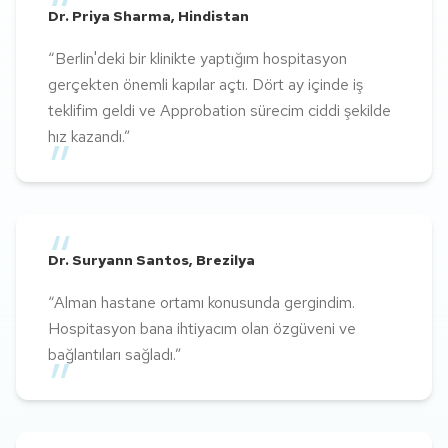
“
Dr. Priya Sharma
,
Hindistan
“
Berlin'deki bir klinikte yaptığım hospitasyon
gerçekten önemli kapılar açtı. Dört ay içinde iş
“
teklifim geldi ve Approbation sürecim ciddi şekilde
hız kazandı.
”
“
Dr. Suryann Santos
,
Brezilya
“
Alman hastane ortamı konusunda gergindim.
“
Hospitasyon bana ihtiyacım olan özgüveni ve
bağlantıları sağladı.
”