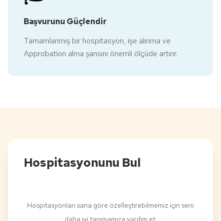
Başvurunu Güçlendir
Tamamlanmış bir hospitasyon, işe alınma ve
Approbation alma şansını önemli ölçüde artırır.
Hospitasyonunu Bul
Hospitasyonları sana göre özelleştirebilmemiz için seni
daha iyi tanımamıza yardım et.