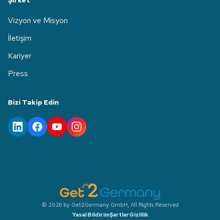
Şirket
Vizyon ve Misyon
İletişim
Kariyer
Press
Bizi Takip Edin
© 2026 by Get2Germany GmbH, All Rights Reserved
Yasal Bildirim
Şartlar
Gizlilik