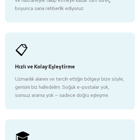
ve hastaneyle takip etmeye kadar tüm süreç
boyunca sana rehberlik ediyoruz.
📋
Hızlı ve Kolay Eşleştirme
Uzmanlık alanını ve tercih ettiğin bölgeyi bize söyle,
gerisini biz halledelim. Soğuk e-postalar yok,
sonsuz arama yok — sadece doğru eşleşme.
🎓