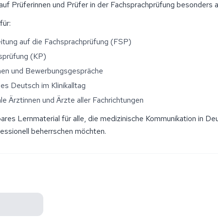
auf Prüferinnen und Prüfer in der Fachsprachprüfung besonders 
für:
eitung auf die Fachsprachprüfung (FSP)
isprüfung (KP)
nen und Bewerbungsgespräche
es Deutsch im Klinikalltag
ale Ärztinnen und Ärzte aller Fachrichtungen
bares Lernmaterial für alle, die medizinische Kommunikation in De
fessionell beherrschen möchten.