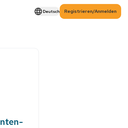
Registrieren/Anmelden
Deutsch
enten-