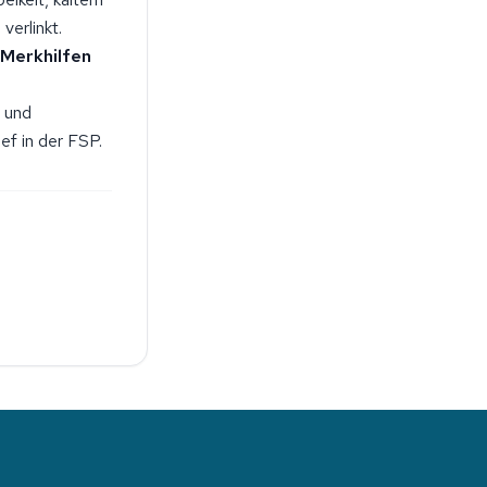
verlinkt.
Merkhilfen
 und
ef in der FSP.