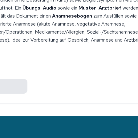
ftnot. Ein
Übungs-Audio
sowie ein
Muster-Arztbrief
werden 
hält das Dokument einen
Anamnesebogen
zum Ausfüllen sowie
kturierte Anamnese (akute Anamnese, vegetative Anamnese,
en/Operationen, Medikamente/Allergien, Sozial-/Suchtanamnese
se). Ideal zur Vorbereitung auf Gespräch, Anamnese und Arztbri