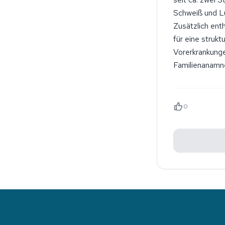
Schweiß und Lu
Zusätzlich ent
für eine stru
Vorerkrankung
Familienanamne
0