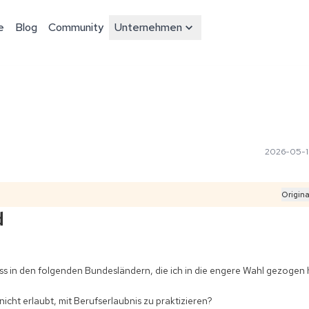
e
Blog
Community
Unternehmen
2026-05-1
Origina
d
s in den folgenden Bundesländern, die ich in die engere Wahl gezogen h
cht erlaubt, mit Berufserlaubnis zu praktizieren?
