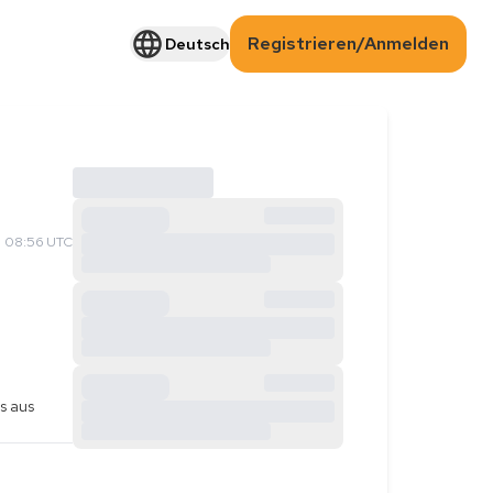
Registrieren/Anmelden
Deutsch
 08:56 UTC
 aus 