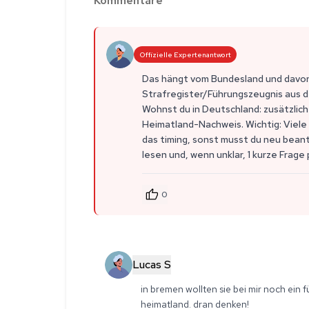
Kommentare
Offizielle Expertenantwort
Das hängt vom Bundesland und davon a
Strafregister/Führungszeugnis aus d
Wohnst du in Deutschland: zusätzlic
Heimatland-Nachweis. Wichtig: Viele N
das timing, sonst musst du neu bean
lesen und, wenn unklar, 1 kurze Frage
0
Lucas S
in bremen wollten sie bei mir noch ein 
heimatland. dran denken!