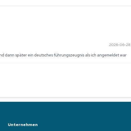
2026-06-28 1
 und dann später ein deutsches führungszeugnis als ich angemeldet war
Unternehmen