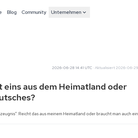
e
Blog
Community
Unternehmen
2026-06-28 14:41 UTC
·
Aktualisiert
2026-06-29
t eins aus dem Heimatland oder
eutsches?
gszeugnis”. Reicht das aus meinem Heimatland oder braucht man auch eins