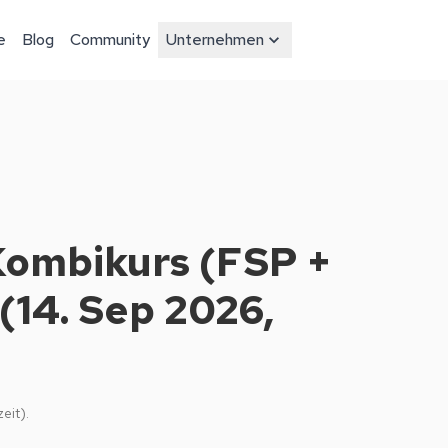
e
Blog
Community
Unternehmen
Kombikurs (FSP +
(14. Sep 2026,
eit).