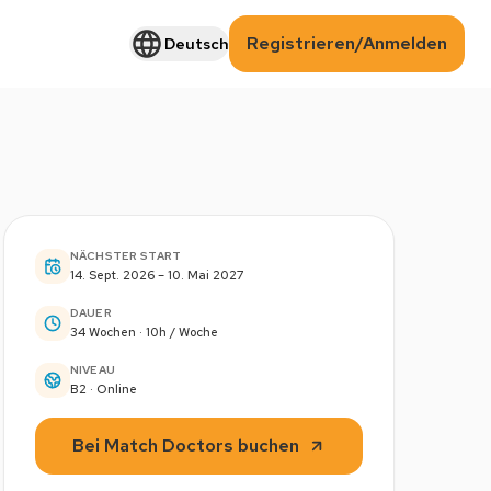
Registrieren/Anmelden
Deutsch
NÄCHSTER START
14. Sept. 2026 – 10. Mai 2027
DAUER
34 Wochen · 10h / Woche
NIVEAU
B2 · Online
Bei Match Doctors buchen