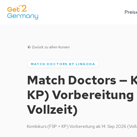
Preis
Zurück zu allen Kursen
MATCH DOCTORS BY LINGODA
Match Doctors — 
KP) Vorbereitung 
Vollzeit)
Kombikurs (FSP + KP) Vorbereitung ab 14. Sep 2026 (Vollz