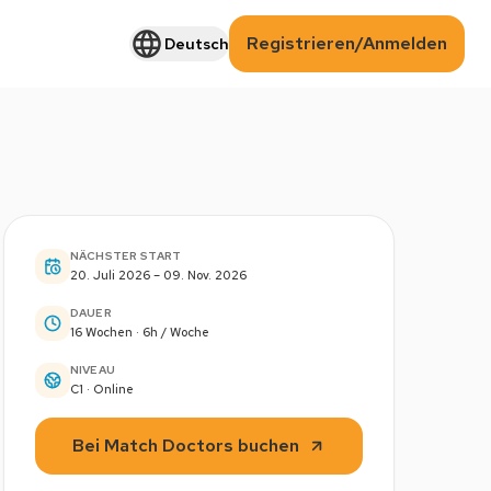
Registrieren/Anmelden
Deutsch
NÄCHSTER START
20. Juli 2026 – 09. Nov. 2026
DAUER
16 Wochen · 6h / Woche
NIVEAU
C1 · Online
Bei Match Doctors buchen