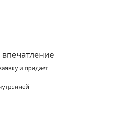
е впечатление
заявку и придает
внутренней