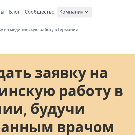
ны
Блог
Сообщество
Компания
ку на медицинскую работу в Германии
дать заявку на
нскую работу в
ии, будучи
ранным врачом