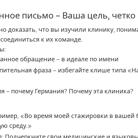
нное письмо – Ваша цель, четко
о доказать, что вы изучили клинику, поним
оединиться к их команде.
ы:
анное обращение
– в идеале по имени
пительная фраза
– избегайте клише типа «Н
ия
– почему Германия? Почему эта клиника?
пример, «Во время моей стажировки в вашей
ую среду.»
л
: Подчеркните свои медицинские и языков