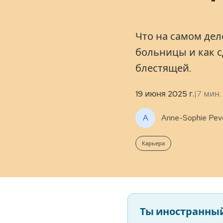
Что на самом де
больницы и как с
блестящей.
19 июня 2025 г.
|
7
мин.
A
Anne-Sophie Peve
Карьера
Ты иностранный