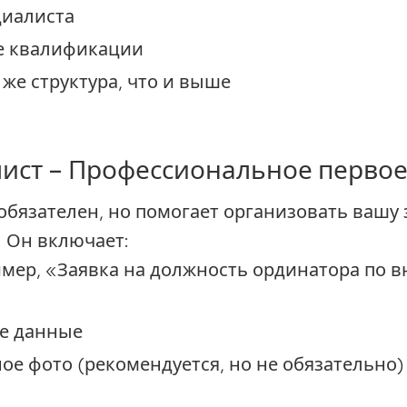
циалиста
е квалификации
 же структура, что и выше
 лист – Профессиональное перво
обязателен, но помогает организовать вашу 
. Он включает:
мер, «Заявка на должность ординатора по 
е данные
е фото (рекомендуется, но не обязательно)