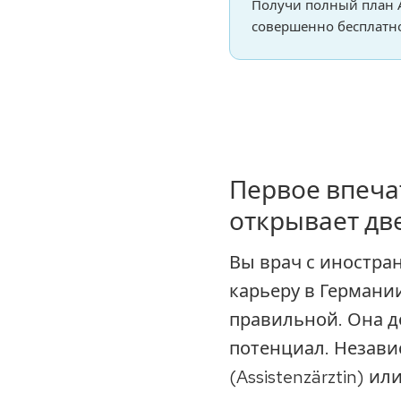
Получи полный план 
совершенно бесплатно
Первое впеча
открывает дв
Вы врач с иностра
карьеру в Германи
правильной. Она 
потенциал. Независ
(Assistenzärztin) 