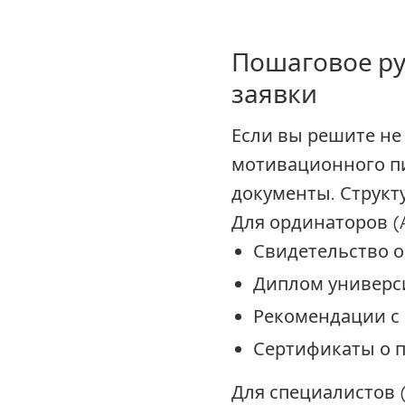
Пошаговое ру
заявки
Если вы решите не
мотивационного п
документы. Структ
Для ординаторов (As
Свидетельство о
Диплом универс
Рекомендации с 
Сертификаты о 
Для специалистов (