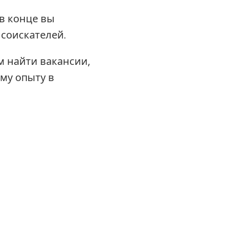
 в конце вы
соискателей.
м найти вакансии,
му опыту в