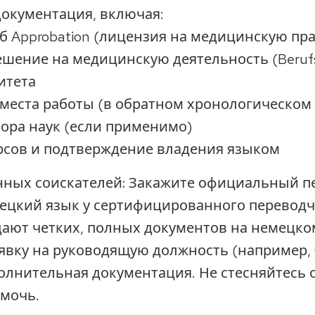
документация
, включая:
б Approbation (лицензия на медицинскую пра
шение на медицинскую деятельность (Berufs
итета
места работы (в обратном хронологическом
ора наук (если применимо)
рсов и подтверждение владения языком
нных соискателей:
Закажите официальный п
ецкий язык у сертифицированного переводч
ают четких, полных документов на немецко
явку на руководящую должность (например, O
олнительная документация. Не стесняйтесь 
омочь.