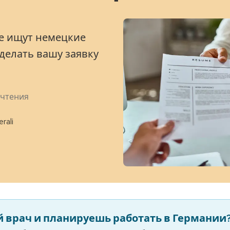
ле ищут немецкие
делать вашу заявку
 чтения
rali
 врач и планируешь работать в Германии