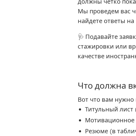
должны четко показ
Мы проведем вас ч
найдете ответы на
🩺 Подавайте заяв
стажировки или в
качестве иностран
Что должна в
Вот что вам нужно
Титульный лист
Мотивационное
Резюме
(в табли