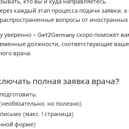
ывать, кто вы и куда направляетесь.
ерез каждый этап процесса подачи заявки, а
 распространенные вопросы от иностранных 
ку уверенно – Get2Germany скоро поможет ва
ременные должности, соответствующие ваше
ного врача.
ключать полная заявка врача?
 подготовить:
(необязательно, но полезно)
 письмо
(макс. 1 страница)
чной форме)