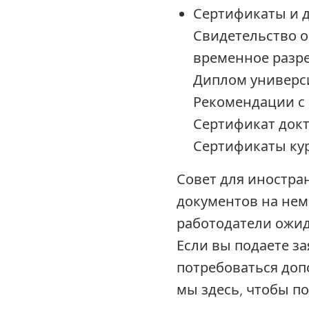
Сертификаты и 
Свидетельство о
временное разре
Диплом универс
Рекомендации с 
Сертификат докт
Сертификаты ку
Совет для иностра
документов на нем
работодатели ожид
Если вы подаете за
потребоваться доп
мы здесь, чтобы п