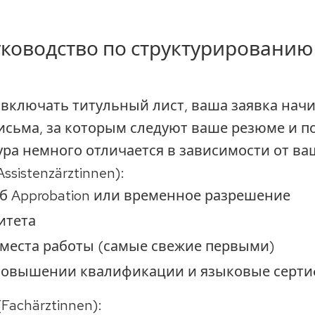
ководство по структурировани
 включать титульный лист, ваша заявка начи
исьма, за которым следуют ваше резюме и 
ура немного отличается в зависимости от ва
sistenzärztinnen):
б Approbation или временное разрешение
итета
места работы (самые свежие первыми)
повышении квалификации и языковые серт
Fachärztinnen):