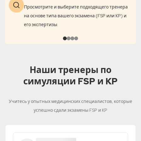
Просмотрите и выберите подходящего тренера
на основе типа вашего экзамена (FSP или KP) и
его экспертизы.
Наши тренеры по
симуляции FSP и KP
Учитесь у опытных медицинских специалистов, которые
успешно сдали экзамены FSP и KP