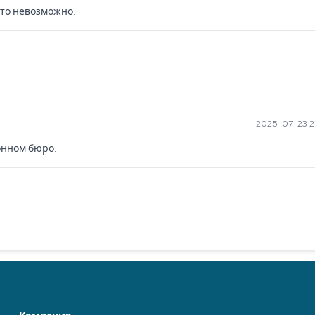
это невозможно.
2025-07-23 2
онном бюро.