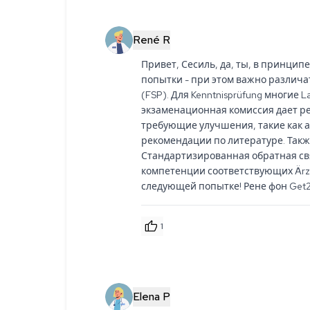
René R
Привет, Сесиль, да, ты, в принцип
попытки - при этом важно различать
(FSP). Для Kenntnisprüfung многие
экзаменационная комиссия дает ре
требующие улучшения, такие как а
рекомендации по литературе. Такж
Стандартизированная обратная связ
компетенции соответствующих Ärz
следующей попытке! Рене фон Get
1
Elena P