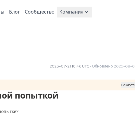
ны
Блог
Сообщество
Компания
2025-07-21 10:46 UTC
·
Обновлено
2025-08-05
Показат
ной попыткой
 попытке?