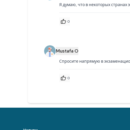
Я думаю, что в некоторых странах 
0
Mustafa O
Спросите напрямую в экзаменаци
0