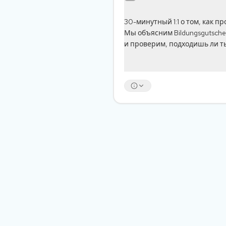
30-минутный 1:1 о том, как п
Мы объясним Bildungsgutsche
и проверим, подходишь ли ты