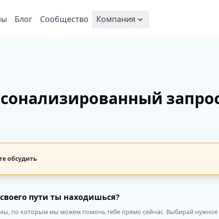
ны
Блог
Сообщество
Компания
рсонализированный запро
те обсудить
 своего пути ты находишься?
емы, по которым мы можем помочь тебе прямо сейчас. Выбирай нужное 