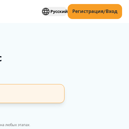
Регистрация/Вход
Русский
с
на любых этапах.