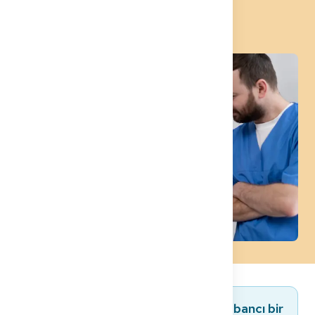
Almanya'da Yaşam
Almanya'da çalışmayı planlayan yabancı bir