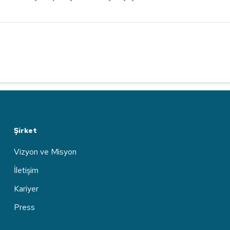
Şirket
Vizyon ve Misyon
İletişim
Kariyer
Press