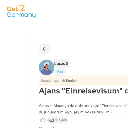
Lucas S
Visa
Şuradan çevrildi
English
Ajans "Einreisevisum" d
Ajansım Almanya'da doktorluk için "Einreisevisum"
düşünüyorum. Aynı şey mi yoksa farklı mı?
0
2
Paylaş