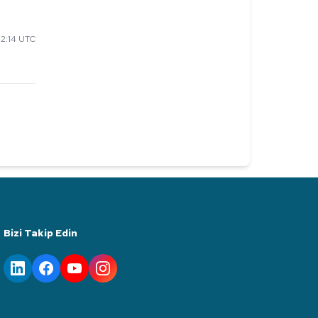
2:14 UTC
Bizi Takip Edin