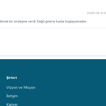
2026-05-21 0
linde bir sözleşme verdi. Kağıt gelene kadar başlayamadım.
Şirket
Vizyon ve Misyon
İletişim
Kariyer