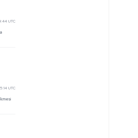
9:44 UTC
a 
5:14 UTC
kmesi 