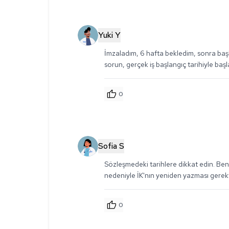
Yuki Y
İmzaladım, 6 hafta bekledim, sonra baş
sorun, gerçek iş başlangıç tarihiyle başl
0
Sofia S
Sözleşmedeki tarihlere dikkat edin. Beni
nedeniyle İK'nın yeniden yazması gerekt
0