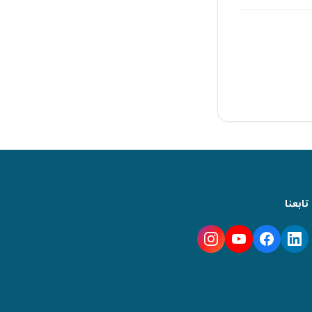
تابعنا