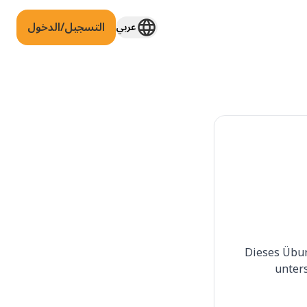
التسجيل/الدخول
عربي
Dieses Übun
unters