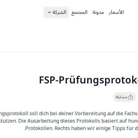
الأسعار
مدونة
المجتمع
الشركة
FSP-Prüfungsprotok
مشاركة
gsprotokoll soll dich bei deiner Vorbereitung auf die Fac
tützen. Die Ausarbeitung dieses Protokolls basiert auf hu
Protokollen. Rechts haben wir einige Tipps für di