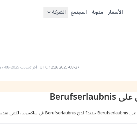
الأسعار
مدونة
المجتمع
الشركة
2025-08-27 12:26 UTC
·
آخر تحديث
2025-08-27 19:59 UTC
Berufse