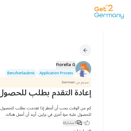
Fiorella G
Berufserlaubnis
Application Process
مترجم من
German
إعادة التقدم بطلب للحصول على rlaubnis
للحصول عليه مرة أخرى في برلين. أريد أن أعمل هناك.
9
1
مشاركة