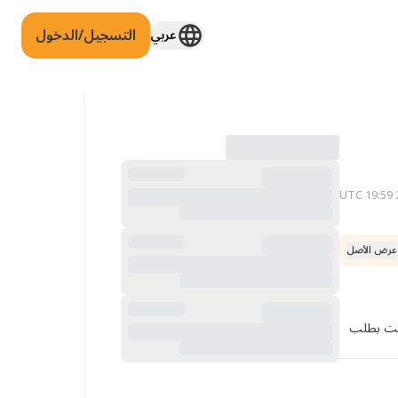
التسجيل/الدخول
عربي
عرض الأصل
كم من الوقت يجب أن أنتظر إذا تقدمت بطلب للحصول على Berufserlaubnis جديد؟ لديّ Berufserlaubnis في ساكسونيا، لكنني تقدمت بطلب 