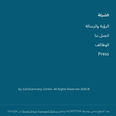
الشركة
الرؤية والرسالة
اتصل بنا
الوظائف
Press
© 2026 by Get2Germany GmbH, All Rights Reserved
هذا الموقع محمي بواسطة reCAPTCHA وتطبق
سياسة الخصوصية
شروط الخدمة
من Google.