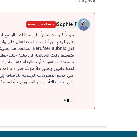
التعليقات
Sophie P
إجابة الخبير الرسمية
على الرغم من أنك حصلت بالفعل على واحد 
نقل Berufserlaubnis ا
على جميع المعلومات الرسمية بالإضافة إل
على تجنب التأخير غير الضروري. حظًا سعيدًا
4