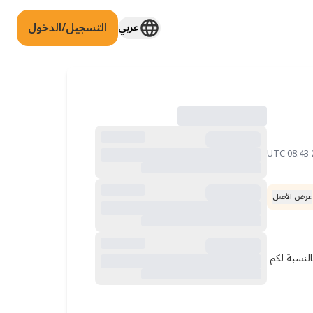
التسجيل/الدخول
عربي
عرض الأصل
أنا بصدد التقدم بطلب للحصول على Approbation الخاص بي وأشعر بالإرهاق من كمية المستندات. ما هي الأوراق التي كان لها أكبر تأثير بالنسبة لكم 