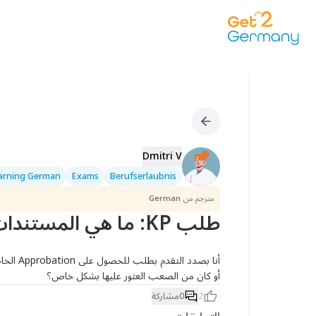
Dmitri V
arning German
Exams
Berufserlaubnis
مترجم من
German
طلب KP: ما هي المستندات الحاسمة حقًا؟
أو كان من الصعب العثور عليها بشكل خاص؟
2
0
مشاركة