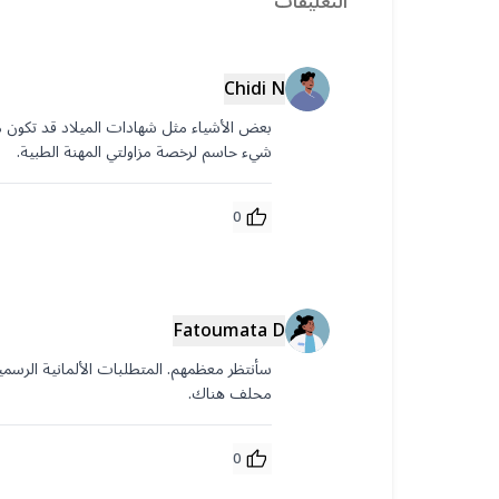
التعليقات
Chidi N
شيء حاسم لرخصة مزاولتي المهنة الطبية.
0
Fatoumata D
محلف هناك.
0