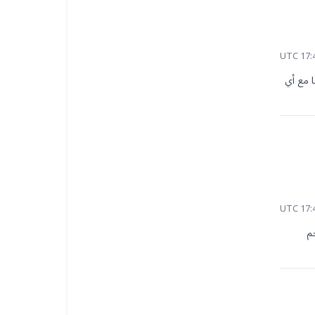
بعض الأشياء مثل شهادات الميلاد قد تكون مقبولة، لكنني وجدت أنه من الأفضل أن تتعامل الهيئة الرسمية للاعتراف في ألمانيا مع أي 
سأنتظر معظمهم. المتطلبات الألمانية الرسمية يمكن أن تكون محددة للغاية، وعادة ما يكون من الأكثر أمانًا إنجازها بواسطة مترجم 