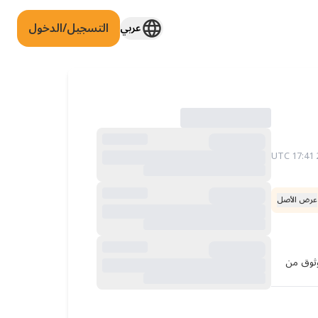
التسجيل/الدخول
عربي
عرض الأصل
أحاول البدء في تجهيز المستندات قبل الانتقال إلى ألمانيا. هل لدى أي شخص نصيحة حول الشهادات أو الوثائق التي يمكن ترجمتها بشكل موثوق من 