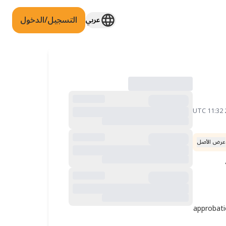
التسجيل/الدخول
عربي
عرض الأصل
تخرجت من أوكرانيا هذا العام وأخطط للتدريب الداخلي في الهند والحصول على تسجيل دائم في الهند. لاحقًا سأتقدم بطلب للحصول على approbation 