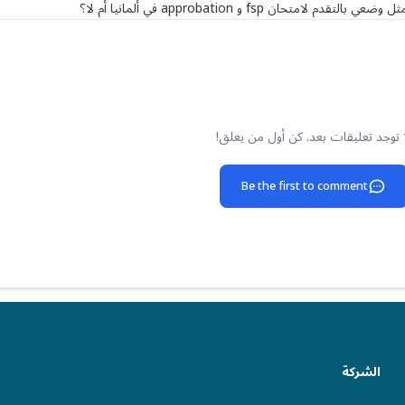
 fsp و approbation في ألمانيا أم لا؟
 توجد تعليقات بعد. كن أول من يعلق!
Be the first to comment
الشركة