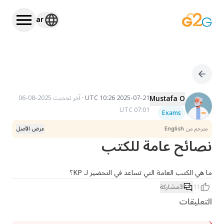
ar
Mustafa O
2025-07-21 10:26 UTC
·
آخر تحديث
2025-08-06
07:01 UTC
Exams
مترجم من
English
عرض الأصل
نصائح عامة للكتب
ما هي الكتب العامة التي تساعد في التحضير لـ KP؟
11
3
مشاركة
التعليقات