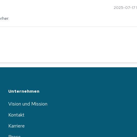
2025-07-17 1
rher.
Unternehmen
Vision und Mission
Kontakt
Karriere
Press