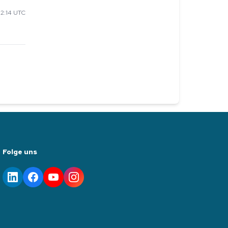
2:14 UTC
Folge uns