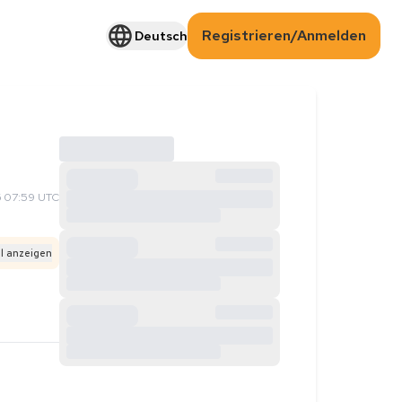
Registrieren/Anmelden
Deutsch
 07:59 UTC
l anzeigen