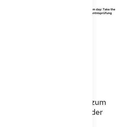
Von der Bewerbung bis zum
Abschluss: Die Schritte der
Kenntnisprüfung für