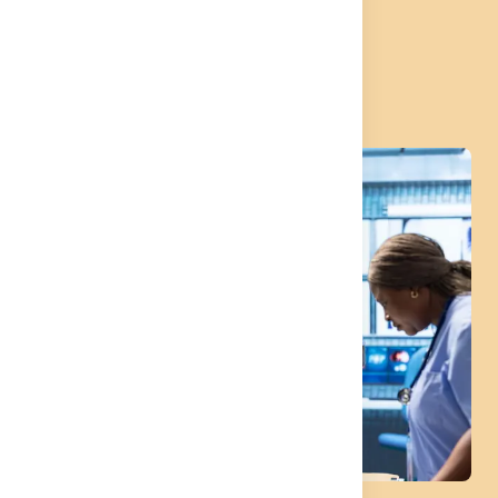
Dr. med. René Rheimann
Prüfungen