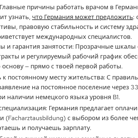
Главные причины работать врачом в Герма
ит узнать,
что Германия может предложить
:
тивы, правовую стабильность и систему здр
риветствует международных специалистов.
ы и гарантия занятости:
Прозрачные шкалы о
тракты и регулируемый рабочий график обе
 основу — прямо с твоей первой работы.
 к постоянному месту жительства:
С правиль
аявление на постоянное поселение через 33
при наличии немецкого языка уровня B1.
специализация:
Германия предлагает оплачи
и (Facharztausbildung) с выбором из более ч
отаешь и получаешь зарплату.