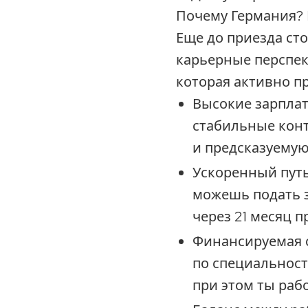
Почему Германия? 
Еще до приезда сто
карьерные перспек
которая активно п
Высокие зарплат
стабильные кон
и предсказуемую
Ускоренный путь
можешь подать з
через 21 месяц 
Финансируемая 
по специальност
при этом ты раб