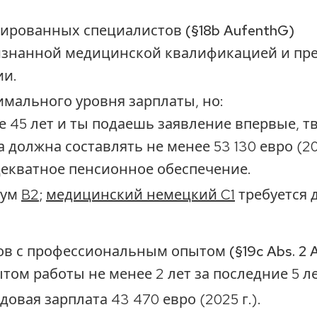
ированных специалистов (§18b AufenthG)
ризнанной медицинской квалификацией и пр
ии.
мального уровня зарплаты, но:
е 45 лет и ты подаешь заявление впервые, т
 должна составлять не менее 53 130 евро (20
екватное пенсионное обеспечение.
мум
B2
;
медицинский немецкий C1
требуется 
ов с профессиональным опытом (§19c Abs. 2 
том работы не менее 2 лет за последние 5 ле
овая зарплата 43 470 евро (2025 г.).