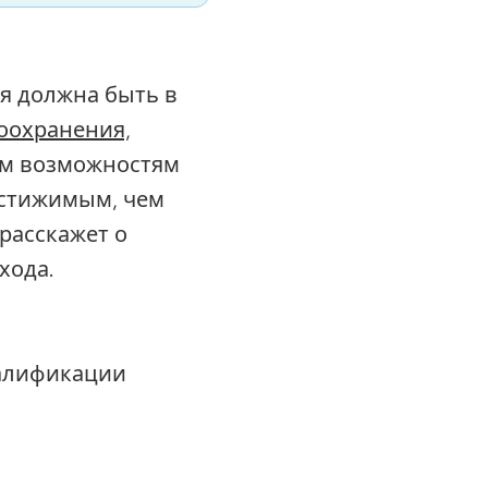
я должна быть в
оохранения,
м возможностям
достижимым, чем
 расскажет о
хода.
валификации