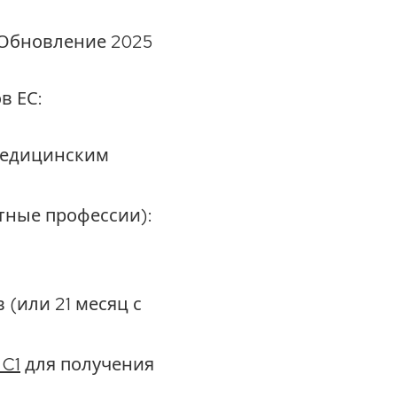
(Обновление 2025
в ЕС:
медицинским
тные профессии):
 (или 21 месяц с
C1
для получения