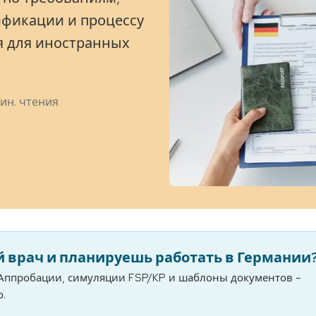
фикации и процессу
я для иностранных
ин. чтения
 врач и планируешь работать в Германии
Аппробации, симуляции FSP/KP и шаблоны документов –
.