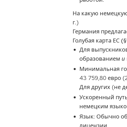
На какую немецкую
г.)
Германия предлагае
Голубая карта ЕС (
Для выпускнико
образованием
и
Минимальная год
43 759,80 евро (2
Для других (не 
Ускоренный путь
немецким языком
Язык: Обычно 
лицензии.