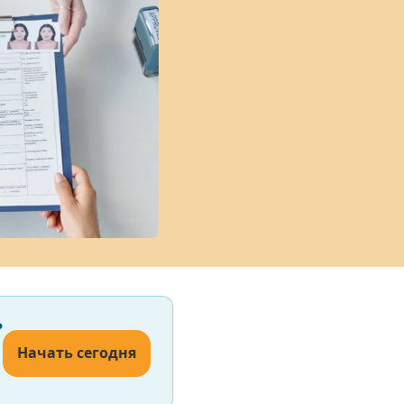
?
Начать сегодня