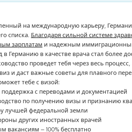
еленный на международную карьеру, Германи
го списка.
Благодаря сильной системе здрав
ным зарплатам
и надежным иммиграционны
зд в Германию в качестве врача стал более 
ководство проведет тебя через весь процесс,
виз и даст важные советы для плавного пере
может тебе с визой:
 поддержка с переводами и документацией
водство по получению визы и признанию к
ру лучшей федеральной земли
ороны других иностранных врачей
ым вакансиям — 100% бесплатно