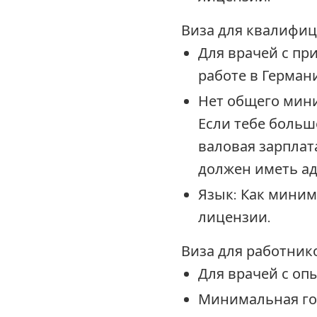
Виза для квалифиц
Для врачей с п
работе в Герман
Нет общего мини
Если тебе больш
валовая зарплата
должен иметь ад
Язык: Как мини
лицензии.
Виза для работник
Для врачей с опы
Минимальная год