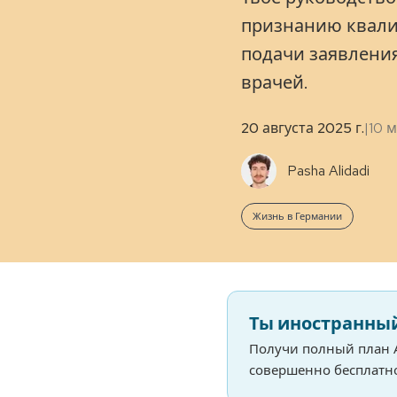
признанию квали
подачи заявлени
врачей.
20 августа 2025 г.
|
10
м
Pasha Alidadi
Жизнь в Германии
Ты иностранный
Получи полный план 
совершенно бесплатно