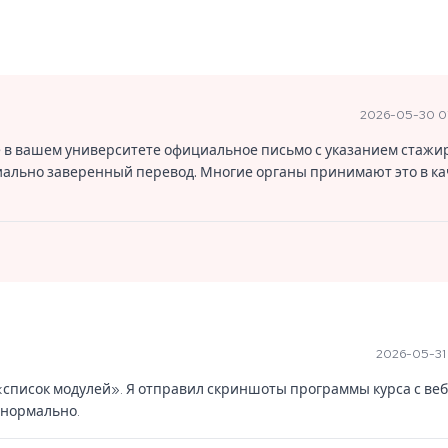
2026-05-30 0
 в вашем университете официальное письмо с указанием стажир
риально заверенный перевод. Многие органы принимают это в ка
2026-05-31 
«список модулей». Я отправил скриншоты программы курса с веб
 нормально.