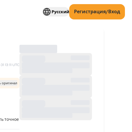
Регистрация/Вход
Русский
1 13:11 UTC
ь оригинал
ь точное 