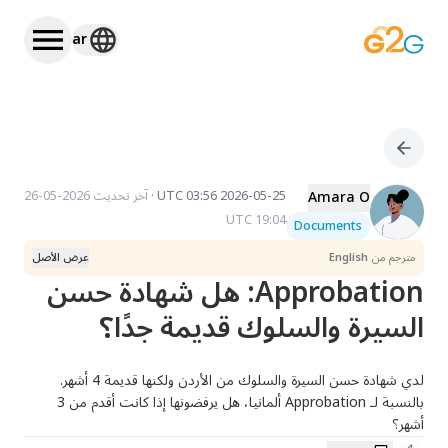
ar
Amara O
2026-05-25 03:56 UTC
·
آخر تحديث
2026-05-26
19:04 UTC
Documents
مترجم من
English
عرض الأصل
Approbation: هل شهادة حسن
السيرة والسلوك قديمة جدًا؟
لدي شهادة حسن السيرة والسلوك من الأردن ولكنها قديمة 4 أشهر. 
بالنسبة لـ Approbation ألمانيا، هل يرفضونها إذا كانت أقدم من 3 
أشهر؟