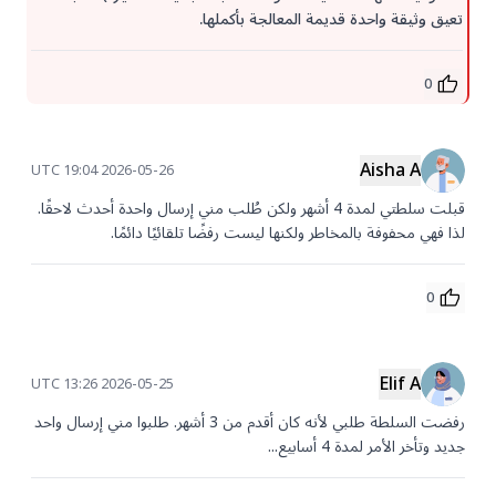
تعيق وثيقة واحدة قديمة المعالجة بأكملها.
0
Aisha A
2026-05-26 19:04 UTC
قبلت سلطتي لمدة 4 أشهر ولكن طُلب مني إرسال واحدة أحدث لاحقًا. 
لذا فهي محفوفة بالمخاطر ولكنها ليست رفضًا تلقائيًا دائمًا.
0
Elif A
2026-05-25 13:26 UTC
رفضت السلطة طلبي لأنه كان أقدم من 3 أشهر. طلبوا مني إرسال واحد 
جديد وتأخر الأمر لمدة 4 أسابيع...