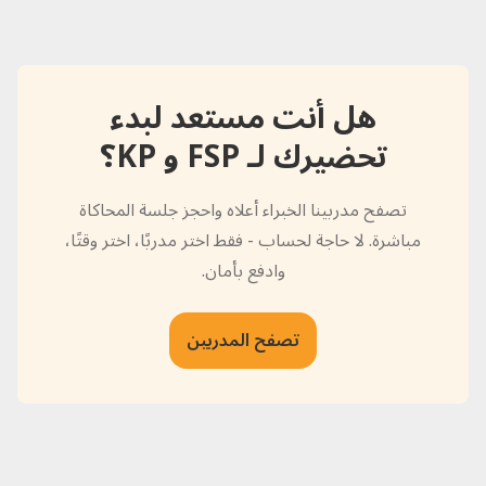
هل أنت مستعد لبدء
تحضيرك لـ FSP و KP؟
تصفح مدربينا الخبراء أعلاه واحجز جلسة المحاكاة
مباشرة. لا حاجة لحساب - فقط اختر مدربًا، اختر وقتًا،
وادفع بأمان.
تصفح المدربين