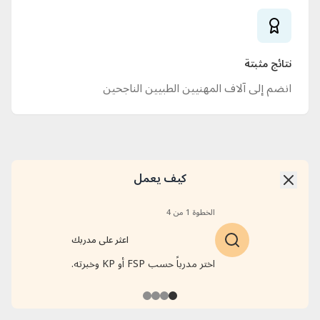
نتائج مثبتة
انضم إلى آلاف المهنيين الطبيين الناجحين
كيف يعمل
الخطوة 1 من 4
اعثر على مدربك
اختر مدرباً حسب FSP أو KP وخبرته.