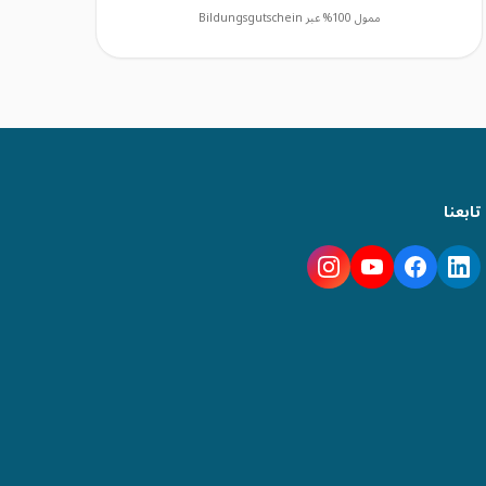
ممول 100% عبر Bildungsgutschein
تابعنا