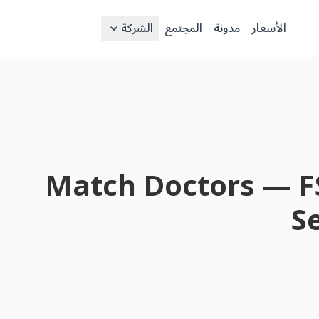
الأسعار
مدونة
المجتمع
الشركة
Match Doctors — FS
S