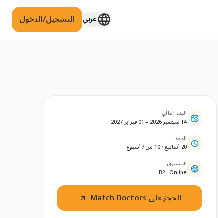
التسجيل/الدخول
عربي
البدء التالي
14 سبتمبر 2026 – 01 فبراير 2027
المدة
20 أسابيع · 10 س / أسبوع
المستوى
B2 · Online
الحجز على Match Doctors