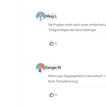
Ming L
Sie fragten mich nach einer einfachen pä
Tiefgründiges wie Neonatologie.
0
Sergei M
Meins war hauptsächlich internistisch +
Kind, Dehydrierung).
0