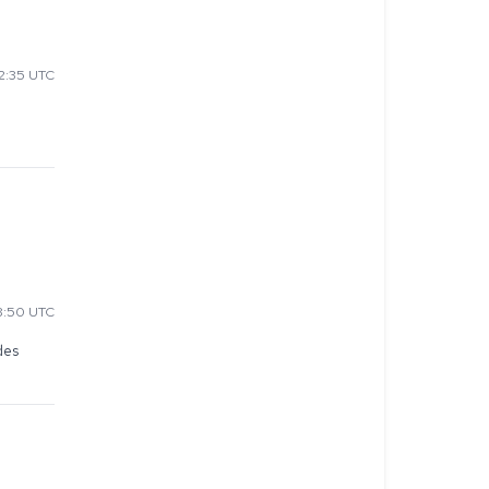
2:35 UTC
8:50 UTC
es 