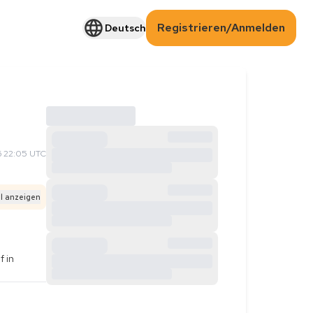
Registrieren/Anmelden
Deutsch
 22:05 UTC
l anzeigen
 in 