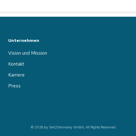
Unternehmen
Vision und Mission
Kontakt
Karriere
Press
© 2026 by Get2Germany GmbH, All Rights Reserved