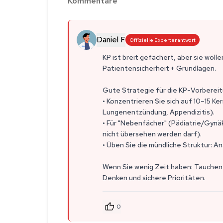
Kommentare
Daniel F
Offizielle Expertenantwort
KP ist breit gefächert, aber sie woll
Patientensicherheit + Grundlagen.
Gute Strategie für die KP-Vorbereit
• Konzentrieren Sie sich auf 10–15 K
Lungenentzündung, Appendizitis).
• Für "Nebenfächer" (Pädiatrie/Gynäk
nicht übersehen werden darf).
• Üben Sie die mündliche Struktur: 
Wenn Sie wenig Zeit haben: Tauchen S
Denken und sichere Prioritäten.
0