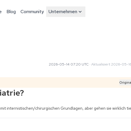
e
Blog
Community
Unternehmen
2026-05-14 07:20 UTC
·
Aktualisiert
2026-05-16
Origina
iatrie?
mit internistischen/chirurgischen Grundlagen, aber gehen sie wirklich tief