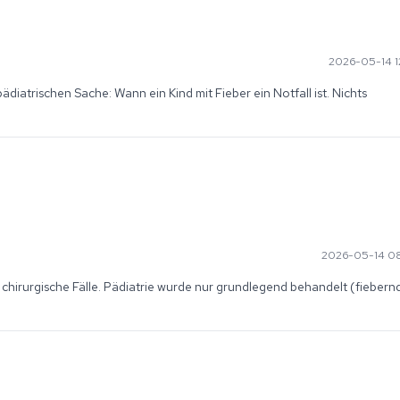
2026-05-14 1
diatrischen Sache: Wann ein Kind mit Fieber ein Notfall ist. Nichts 
2026-05-14 0
 chirurgische Fälle. Pädiatrie wurde nur grundlegend behandelt (fiebernd