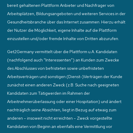
bereit gehaltenen Plattform Anbieter und Nachfrager von
Arbeitsplätzen, Bildungsangeboten und weiteren Services in der
Gesundheitsbranche über das Internet zusammen. Hierzu erhält
der Nutzer die Möglichkeit, eigene Inhalte auf die Plattform
einzustellen und/oder fremde Inhalte von Dritten abzurufen.
Get2Germany vermittelt über die Plattform u.A. Kandidaten
(nachfolgend auch “Interessenten”) an Kunden zum Zwecke
des Abschlusses von befristeten sowie unbefristeten
Arbeitsverträgen und sonstigen (Dienst-)Verträgen der Kunde
zunächst einen anderen Zweck (z.B. Suche nach geeigneten
Kandidaten zum Tätigwerden im Rahmen der
Arbeitnehmerüberlassung oder einer Hospitation) und ändert
nachträglich seine Absichten, liegt in Bezug auf etwaig zum
anderen – insoweit nicht erreichten – Zweck vorgestellte
Kandidaten von Beginn an ebenfalls eine Vermittlung vor