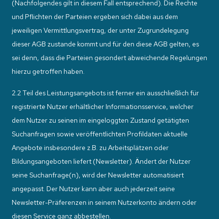
(Nachfolgendes gilt in diesem Fall entsprechend). Die Rechte
und Pflichten der Parteien ergeben sich dabei aus dem
jeweiligen Vermittlungsvertrag, der unter Zugrundelegung
dieser AGB zustande kommt und für den diese AGB gelten, es
sei denn, dass die Parteien gesondert abweichende Regelungen
hierzu getroffen haben.
2.2 Teil des Leistungsangebots ist ferner ein ausschließlich für
registrierte Nutzer erhältlicher Informationsservice, welcher
dem Nutzer zu seinen im eingeloggten Zustand getätigten
Suchanfragen sowie veröffentlichten Profildaten aktuelle
Angebote insbesondere z.B. zu Arbeitsplätzen oder
Bildungsangeboten liefert (Newsletter). Ändert der Nutzer
seine Suchanfrage(n), wird der Newsletter automatisiert
angepasst. Der Nutzer kann aber auch jederzeit seine
Newsletter-Präferenzen in seinem Nutzerkonto ändern oder
diesen Service ganz abbestellen.