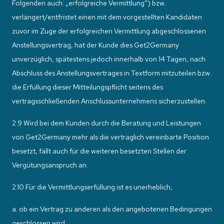
Folgenden auch: „erfolgreiche Vermittlung“) bzw.
verlängert/entfristet einen mit dem vorgestellten Kandidaten
zuvor im Zuge der erfolgreichen Vermittlung abgeschlossenen
Anstellungsvertrag, hat der Kunde dies Get2Germany
unverzüglich, spätestens jedoch innerhalb von 14 Tagen, nach
Abschluss des Anstellungsvertrages in Textform mitzuteilen bzw.
die Erfüllung dieser Mitteilungspflicht seitens des
vertragsschließenden Anschlussunternehmens sicherzustellen.
2.9 Wird bei dem Kunden durch die Beratung und Leistungen
von Get2Germany mehr als die vertraglich vereinbarte Position
besetzt, fällt auch für die weiteren besetzten Stellen der
Vergütungsanspruch an.
2.10 Für die Vermittlungserfüllung ist es unerheblich,
a. ob ein Vertrag zu anderen als den angebotenen Bedingungen
geschlossen wird