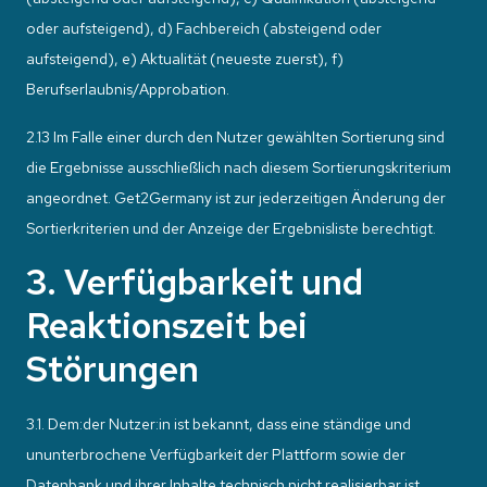
oder aufsteigend), d) Fachbereich (absteigend oder
aufsteigend), e) Aktualität (neueste zuerst), f)
Berufserlaubnis/Approbation.
2.13 Im Falle einer durch den Nutzer gewählten Sortierung sind
die Ergebnisse ausschließlich nach diesem Sortierungskriterium
angeordnet. Get2Germany ist zur jederzeitigen Änderung der
Sortierkriterien und der Anzeige der Ergebnisliste berechtigt.
3. Verfügbarkeit und
Reaktionszeit bei
Störungen
3.1. Dem:der Nutzer:in ist bekannt, dass eine ständige und
ununterbrochene Verfügbarkeit der Plattform sowie der
Datenbank und ihrer Inhalte technisch nicht realisierbar ist.