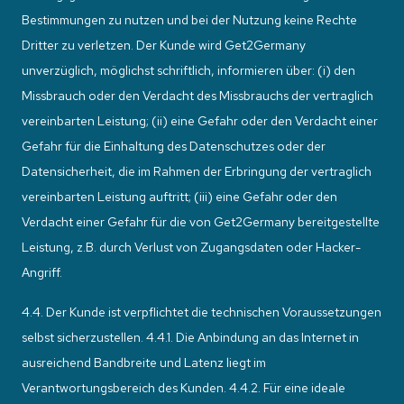
Bestimmungen zu nutzen und bei der Nutzung keine Rechte
Dritter zu verletzen. Der Kunde wird Get2Germany
unverzüglich, möglichst schriftlich, informieren über: (i) den
Missbrauch oder den Verdacht des Missbrauchs der vertraglich
vereinbarten Leistung; (ii) eine Gefahr oder den Verdacht einer
Gefahr für die Einhaltung des Datenschutzes oder der
Datensicherheit, die im Rahmen der Erbringung der vertraglich
vereinbarten Leistung auftritt; (iii) eine Gefahr oder den
Verdacht einer Gefahr für die von Get2Germany bereitgestellte
Leistung, z.B. durch Verlust von Zugangsdaten oder Hacker-
Angriff.
4.4. Der Kunde ist verpflichtet die technischen Voraussetzungen
selbst sicherzustellen. 4.4.1. Die Anbindung an das Internet in
ausreichend Bandbreite und Latenz liegt im
Verantwortungsbereich des Kunden. 4.4.2. Für eine ideale