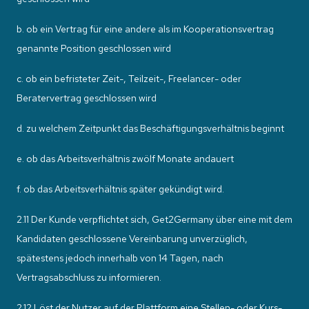
b. ob ein Vertrag für eine andere als im Kooperationsvertrag
genannte Position geschlossen wird
c. ob ein befristeter Zeit-, Teilzeit-, Freelancer- oder
Beratervertrag geschlossen wird
d. zu welchem Zeitpunkt das Beschäftigungsverhältnis beginnt
e. ob das Arbeitsverhältnis zwölf Monate andauert
f. ob das Arbeitsverhältnis später gekündigt wird.
2.11 Der Kunde verpflichtet sich, Get2Germany über eine mit dem
Kandidaten geschlossene Vereinbarung unverzüglich,
spätestens jedoch innerhalb von 14 Tagen, nach
Vertragsabschluss zu informieren.
2.12 Löst der Nutzer auf der Plattform eine Stellen- oder Kurs-