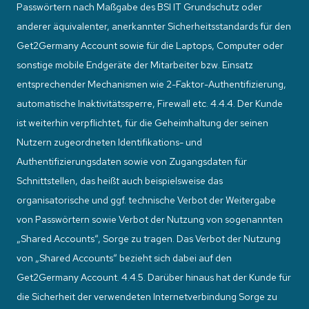
Passwörtern nach Maßgabe des BSI IT Grundschutz oder
anderer äquivalenter, anerkannter Sicherheitsstandards für den
Get2Germany Account sowie für die Laptops, Computer oder
sonstige mobile Endgeräte der Mitarbeiter bzw. Einsatz
entsprechender Mechanismen wie 2-Faktor-Authentifizierung,
automatische Inaktivitätssperre, Firewall etc. 4.4.4. Der Kunde
ist weiterhin verpflichtet, für die Geheimhaltung der seinen
Nutzern zugeordneten Identifikations- und
Authentifizierungsdaten sowie von Zugangsdaten für
Schnittstellen, das heißt auch beispielsweise das
organisatorische und ggf. technische Verbot der Weitergabe
von Passwörtern sowie Verbot der Nutzung von sogenannten
„Shared Accounts“, Sorge zu tragen. Das Verbot der Nutzung
von „Shared Accounts“ bezieht sich dabei auf den
Get2Germany Account. 4.4.5. Darüber hinaus hat der Kunde für
die Sicherheit der verwendeten Internetverbindung Sorge zu