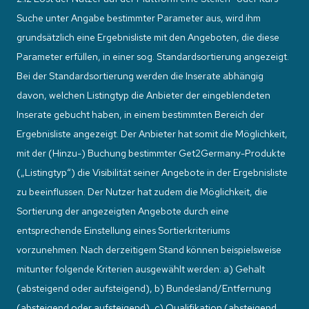
Suche unter Angabe bestimmter Parameter aus, wird ihm
grundsätzlich eine Ergebnisliste mit den Angeboten, die diese
Parameter erfüllen, in einer sog. Standardsortierung angezeigt.
Bei der Standardsortierung werden die Inserate abhängig
davon, welchen Listingtyp die Anbieter der eingeblendeten
Inserate gebucht haben, in einem bestimmten Bereich der
Ergebnisliste angezeigt. Der Anbieter hat somit die Möglichkeit,
mit der (Hinzu-) Buchung bestimmter Get2Germany-Produkte
(„Listingtyp“) die Visibilität seiner Angebote in der Ergebnisliste
zu beeinflussen. Der Nutzer hat zudem die Möglichkeit, die
Sortierung der angezeigten Angebote durch eine
entsprechende Einstellung eines Sortierkriteriums
vorzunehmen. Nach derzeitigem Stand können beispielsweise
mitunter folgende Kriterien ausgewählt werden: a) Gehalt
(absteigend oder aufsteigend), b) Bundesland/Entfernung
(absteigend oder aufsteigend), c) Qualifikation (absteigend