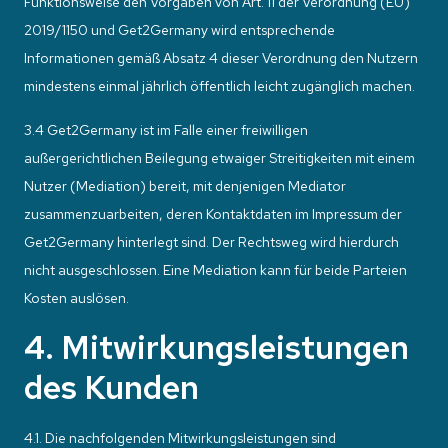
Funktionsweise den Vorgaben von Art. 11 der Verordnung (EU)
2019/1150 und Get2Germany wird entsprechende
Informationen gemäß Absatz 4 dieser Verordnung den Nutzern
mindestens einmal jährlich öffentlich leicht zugänglich machen.
3.4 Get2Germany ist im Falle einer freiwilligen
außergerichtlichen Beilegung etwaiger Streitigkeiten mit einem
Nutzer (Mediation) bereit, mit denjenigen Mediator
zusammenzuarbeiten, deren Kontaktdaten im Impressum der
Get2Germany hinterlegt sind. Der Rechtsweg wird hierdurch
nicht ausgeschlossen. Eine Mediation kann für beide Parteien
Kosten auslösen.
4. Mitwirkungsleistungen
des Kunden
4.1. Die nachfolgenden Mitwirkungsleistungen sind