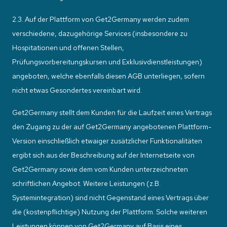
2.3. Auf der Plattform von Get2Germany werden zudem
verschiedene, dazugehörige Services (insbesondere zu
Hospitationen und offenen Stellen,
Prüfungsvorbereitungskursen und Exklusivdienstleistungen)
angeboten, welche ebenfalls diesen AGB unterliegen, sofern
nicht etwas Gesondertes vereinbart wird.
Get2Germany stellt dem Kunden für die Laufzeit eines Vertrags
den Zugang zu der auf Get2Germany angebotenen Plattform-
Version einschließlich etwaiger zusätzlicher Funktionalitäten
ergibt sich aus der Beschreibung auf der Internetseite von
Get2Germany sowie dem vom Kunden unterzeichneten
schriftlichen Angebot. Weitere Leistungen (z.B.
Systemintegration) sind nicht Gegenstand eines Vertrags über
die (kostenpflichtige) Nutzung der Plattform. Solche weiteren
Leistungen können von Get2Germany auf Basis eines