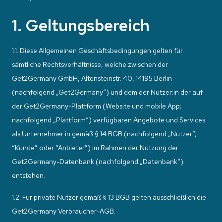
1. Geltungsbereich
1.1. Diese Allgemeinen Geschäftsbedingungen gelten für
sämtliche Rechtsverhältnisse, welche zwischen der
Get2Germany GmbH, Altensteinstr. 40, 14195 Berlin
(nachfolgend „Get2Germany“) und dem:der Nutzer:in der auf
der Get2Germany-Plattform (Website und mobile App;
nachfolgend „Plattform“) verfügbaren Angebote und Services
als Unternehmer:in gemäß § 14 BGB (nachfolgend „Nutzer“,
“Kunde” oder “Anbieter”) im Rahmen der Nutzung der
Get2Germany-Datenbank (nachfolgend „Datenbank“)
entstehen.
1.2. Für private Nutzer gemäß § 13 BGB gelten ausschließlich die
Get2Germany Verbraucher-AGB.