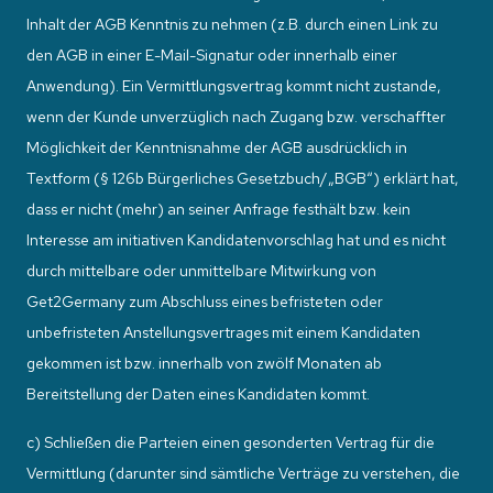
Inhalt der AGB Kenntnis zu nehmen (z.B. durch einen Link zu
den AGB in einer E-Mail-Signatur oder innerhalb einer
Anwendung). Ein Vermittlungsvertrag kommt nicht zustande,
wenn der Kunde unverzüglich nach Zugang bzw. verschaffter
Möglichkeit der Kenntnisnahme der AGB ausdrücklich in
Textform (§ 126b Bürgerliches Gesetzbuch/„BGB“) erklärt hat,
dass er nicht (mehr) an seiner Anfrage festhält bzw. kein
Interesse am initiativen Kandidatenvorschlag hat und es nicht
durch mittelbare oder unmittelbare Mitwirkung von
Get2Germany zum Abschluss eines befristeten oder
unbefristeten Anstellungsvertrages mit einem Kandidaten
gekommen ist bzw. innerhalb von zwölf Monaten ab
Bereitstellung der Daten eines Kandidaten kommt.
c) Schließen die Parteien einen gesonderten Vertrag für die
Vermittlung (darunter sind sämtliche Verträge zu verstehen, die