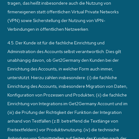
tragen, das heißt insbesondere auch die Nutzung von
firmeneigenen statt öffentlichen Virtual Private Networks
(VPN) sowie Sicherstellung der Nutzung von VPN-
Verbindungen in öffentlichen Netzwerken.
4.5. Der Kunde ist für die fachliche Einrichtung und
Administration des Accounts selbst verantwortlich. Dies gilt
unabhängig davon, ob Get2Germany den Kunden bei der
Einrichtung des Accounts, in welcher Form auch immer,
unterstützt. Hierzu zählen insbesondere: (i) die fachliche
Einrichtung des Accounts, insbesondere Migration von Daten,
Konfiguration von Prozessen und Produkten; (ii) die fachliche
Einrichtung von Integrations im Get2Germany Account und im
(iii) die Prüfung der Richtigkeit der Funktion der Integration
anhand von Testfällen (z.B. betreffend die Textlänge von
Freitextfeldern) vor Produktivnutzung; (iv) die technische
Anbindung von Schnittstellen auf Seiten des Kunden nach der