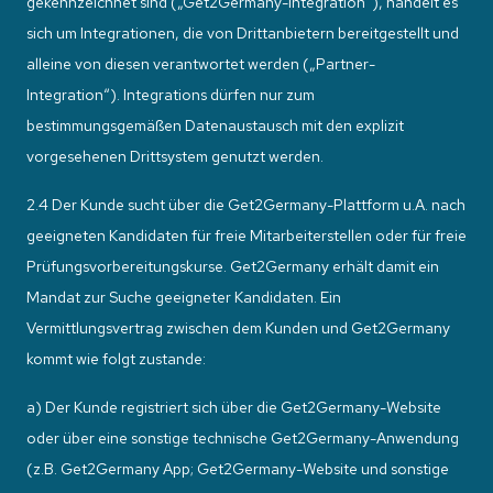
gekennzeichnet sind („Get2Germany-Integration“), handelt es
sich um Integrationen, die von Drittanbietern bereitgestellt und
alleine von diesen verantwortet werden („Partner-
Integration“). Integrations dürfen nur zum
bestimmungsgemäßen Datenaustausch mit den explizit
vorgesehenen Drittsystem genutzt werden.
2.4 Der Kunde sucht über die Get2Germany-Plattform u.A. nach
geeigneten Kandidaten für freie Mitarbeiterstellen oder für freie
Prüfungsvorbereitungskurse. Get2Germany erhält damit ein
Mandat zur Suche geeigneter Kandidaten. Ein
Vermittlungsvertrag zwischen dem Kunden und Get2Germany
kommt wie folgt zustande:
a) Der Kunde registriert sich über die Get2Germany-Website
oder über eine sonstige technische Get2Germany-Anwendung
(z.B. Get2Germany App; Get2Germany-Website und sonstige