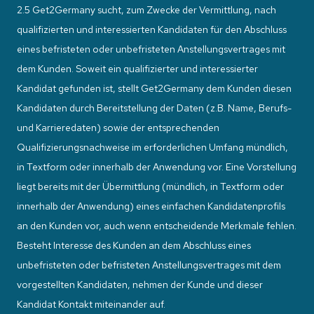
2.5 Get2Germany sucht, zum Zwecke der Vermittlung, nach
qualifizierten und interessierten Kandidaten für den Abschluss
eines befristeten oder unbefristeten Anstellungsvertrages mit
dem Kunden. Soweit ein qualifizierter und interessierter
Kandidat gefunden ist, stellt Get2Germany dem Kunden diesen
Kandidaten durch Bereitstellung der Daten (z.B. Name, Berufs-
und Karrieredaten) sowie der entsprechenden
Qualifizierungsnachweise im erforderlichen Umfang mündlich,
in Textform oder innerhalb der Anwendung vor. Eine Vorstellung
liegt bereits mit der Übermittlung (mündlich, in Textform oder
innerhalb der Anwendung) eines einfachen Kandidatenprofils
an den Kunden vor, auch wenn entscheidende Merkmale fehlen.
Besteht Interesse des Kunden an dem Abschluss eines
unbefristeten oder befristeten Anstellungsvertrages mit dem
vorgestellten Kandidaten, nehmen der Kunde und dieser
Kandidat Kontakt miteinander auf.