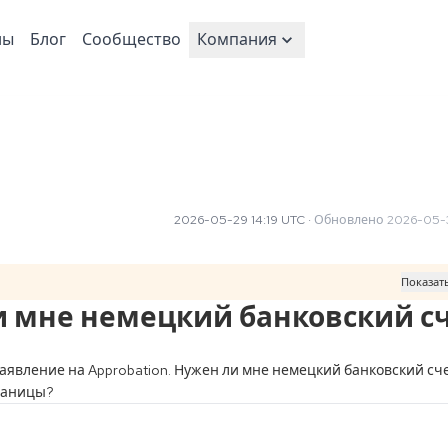
ны
Блог
Сообщество
Компания
2026-05-29 14:19 UTC
·
Обновлено
2026-05-3
Показат
ли мне немецкий банковский с
аявление на Approbation. Нужен ли мне немецкий банковский сче
границы?