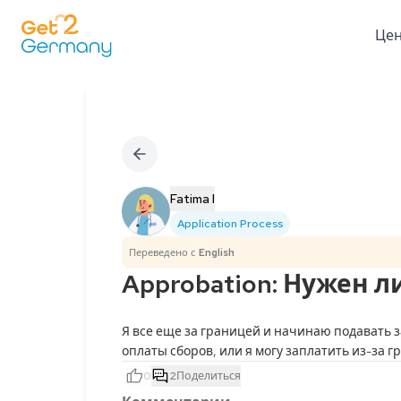
Це
Fatima I
Application Process
Переведено с
English
Approbation: Нужен 
Я все еще за границей и начинаю подавать з
оплаты сборов, или я могу заплатить из-за 
0
2
Поделиться