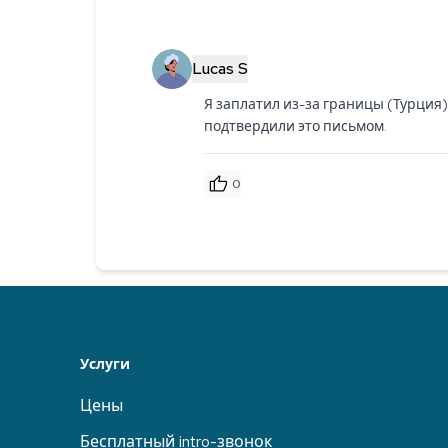
Lucas S
Я заплатил из-за границы (Турция)
подтвердили это письмом.
0
Услуги
Цены
Бесплатный intro-звонок