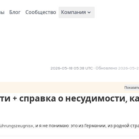
ны
Блог
Сообщество
Компания
2026-05-18 05:38 UTC
·
Обновлено
2026-05-20
Показат
ти + справка о несудимости, к
rungszeugnis», и я не понимаю: это из Германии, из родной стр