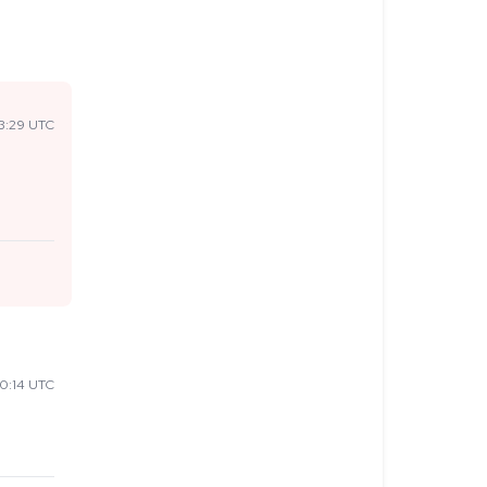
3:29 UTC
0:14 UTC