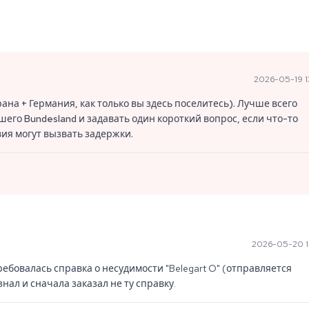
2026-05-19 1
трана + Германия, как только вы здесь поселитесь). Лучше всего
его Bundesland и задавать один короткий вопрос, если что-то
вия могут вызвать задержки.
2026-05-20 1
бовалась справка о несудимости "Belegart O" (отправляется 
знал и сначала заказал не ту справку.