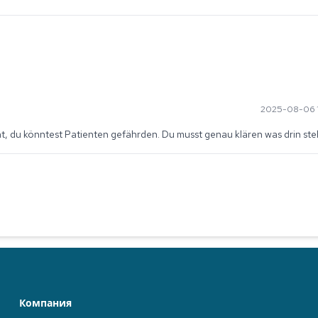
2025-08-06 1
int, du könntest Patienten gefährden. Du musst genau klären was drin ste
Компания