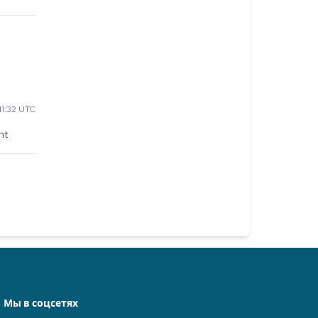
1:32 UTC
ht
Мы в соцсетях