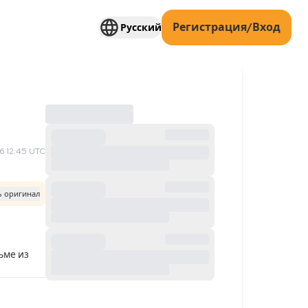
Регистрация/Вход
Русский
 12:45 UTC
ь оригинал
ме из 