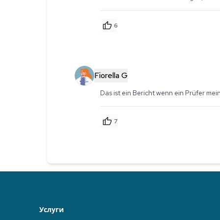
6
Fiorella G
Das ist ein Bericht wenn ein Prüfer me
7
Услуги