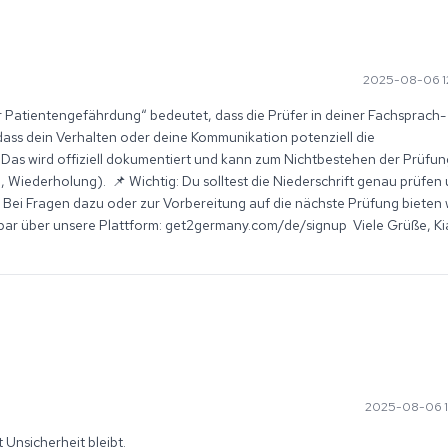
2025-08-06 1
er Patientengefährdung“ bedeutet, dass die Prüfer in deiner Fachsprach- 
ass dein Verhalten oder deine Kommunikation potenziell die 
Das wird offiziell dokumentiert und kann zum Nichtbestehen der Prüfun
 Wiederholung).  📌 Wichtig: Du solltest die Niederschrift genau prüfen 
 Bei Fragen dazu oder zur Vorbereitung auf die nächste Prüfung bieten wi
hbar über unsere Plattform: get2germany.com/de/signup  Viele Grüße, Ki
2025-08-06 1
 Unsicherheit bleibt.