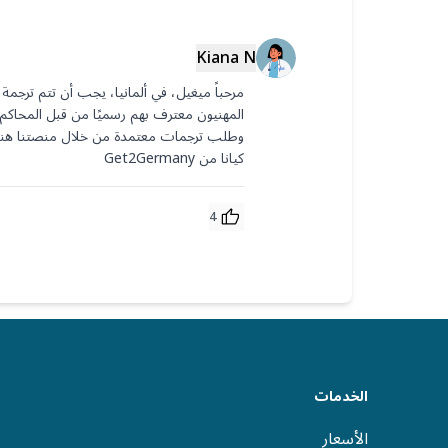
Kiana N
كيانا من Get2Germany
4
الخدمات
الأسعار