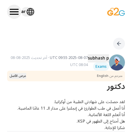
ar
subhash p
2025-08-07 09:55 UTC
·
آخر تحديث
2025-08-08
08:04 UTC
Exams
مترجم من
English
عرض الأصل
دكتور
شكرا للإجابة.