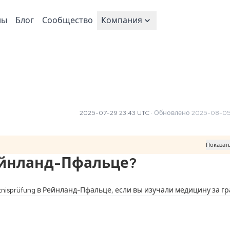
ны
Блог
Сообщество
Компания
2025-07-29 23:43 UTC
·
Обновлено
2025-08-05
Показат
Рейнланд-Пфальце?
tnisprüfung в Рейнланд-Пфальце, если вы изучали медицину за г