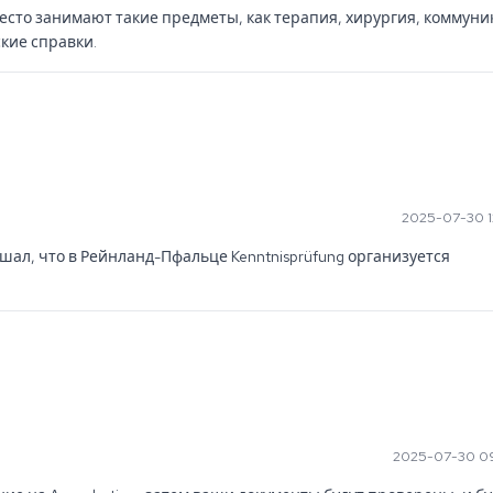
есто занимают такие предметы, как терапия, хирургия, коммуник
кие справки.
2025-07-30 1
шал, что в Рейнланд-Пфальце Kenntnisprüfung организуется 
2025-07-30 0