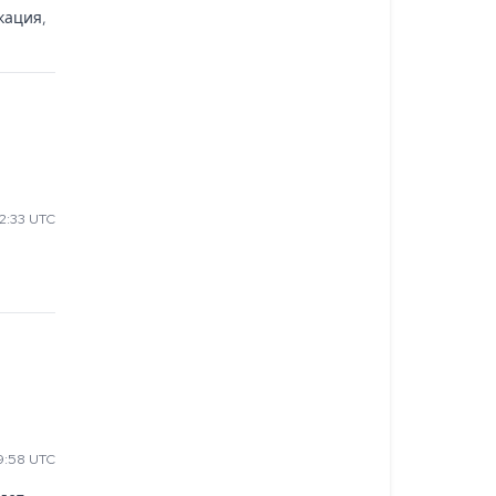
ация, 
2:33 UTC
9:58 UTC