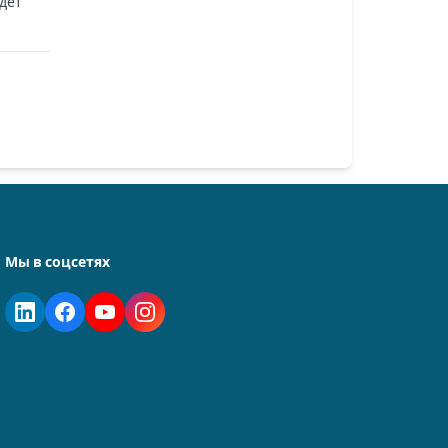
ет 
Мы в соцсетях