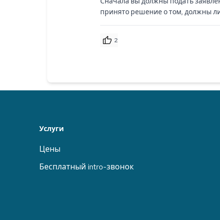
Сначала вы должны подать заявлени
принято решение о том, должны ли 
2
Услуги
Цены
Бесплатный intro-звонок