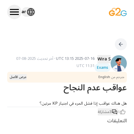
ar
Wira S
2025-07-16 13:15 UTC
·
آخر تحديث
2025-08-07
11:31 UTC
Exams
مترجم من
English
عرض الأصل
عواقب عدم النجاح
هل هناك عواقب إذا فشل المرء في اجتياز KP مرتين؟
6
3
مشاركة
التعليقات