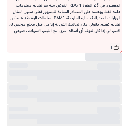
المقصود في § 2 الفقرة 1 RDG. الغرض منه هو تقديم معلومات
عامة فقط ويعتمد على المصادر المتاحة للجمهور (على سبيل المثال،
الوزارات الفيدرالية، وزارة الخارجية، BAMF، سلطات الولاية). لا يمكن
تقديم تقييم قانوني ملزم لحالتك الفردية إلا من قبل محامٍ مرخص له.
اكتب لي إذا كان لديك أي أسئلة أخرى. مع أطيب التحيات، صوفي
1