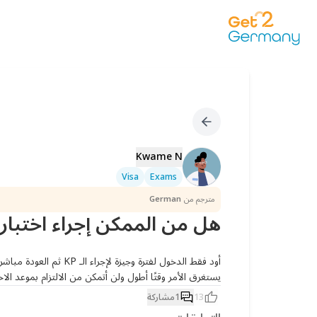
Kwame N
Visa
Exams
مترجم من
German
هل من الممكن إجراء اختبار 
يستغرق الأمر وقتًا أطول ولن أتمكن من الالتزام بموعد ال
13
1
مشاركة