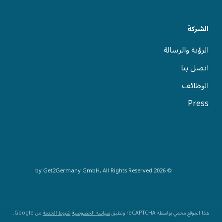
الشركة
الرؤية والرسالة
اتصل بنا
الوظائف
Press
© 2026 by Get2Germany GmbH, All Rights Reserved
هذا الموقع محمي بواسطة reCAPTCHA وتطبق
سياسة الخصوصية
شروط الخدمة
من Google.