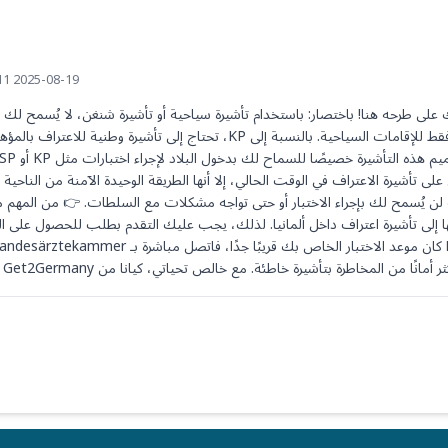
2025-08-19 12:11 UTC
نًا من المخاطرة بتأشيرة خاطئة. مع خالص تحياتي، كيانا من Get2Germany